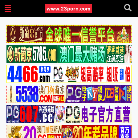
www.23porn.com